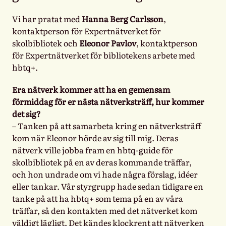
Vi har pratat med
Hanna Berg Carlsson
,
kontaktperson för Expertnätverket för
skolbibliotek och
Eleonor Pavlov
, kontaktperson
för Expertnätverket för bibliotekens arbete med
hbtq+.
Era nätverk kommer att ha en gemensam
förmiddag för er nästa nätverksträff, hur kommer
det sig?
– Tanken på att samarbeta kring en nätverksträff
kom när Eleonor hörde av sig till mig. Deras
nätverk ville jobba fram en hbtq-guide för
skolbibliotek på en av deras kommande träffar,
och hon undrade om vi hade några förslag, idéer
eller tankar. Vår styrgrupp hade sedan tidigare en
tanke på att ha hbtq+ som tema på en av våra
träffar, så den kontakten med det nätverket kom
väldigt lägligt. Det kändes klockrent att nätverken