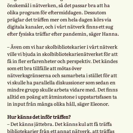
önskemål i nätverken, så det passar bra att ha
olika program för eftermiddagen. Dessutom
präglar det träffen mer om hela dagen körs via
digitala kanaler, och i vårt nätverk finns ett sug
efter fysiska träffar efter pandemin, säger Hanna.
– Även om vi har skolbibliotekarier i vårt nätverk
ville vi bjuda in skolbibliotekarienätverket för att
få in fler erfarenheter och perspektiv. Det kändes
som ett bra tillfälle att mötas över
nätverksgränserna och samarbeta i stället för att
vi skulle ha parallella diskussioner som sedan en
mindre grupp skulle arbeta vidare med. Det finns
alltid en poäng att åtminstone i uppstartsfasen ta
in input från många olika håll, säger Eleonor.
Hur känns det inför träffen?
– Det känns jättebra. Det känns kul att få träffa
bibliotekarier från ett annat nätverk, att träffas