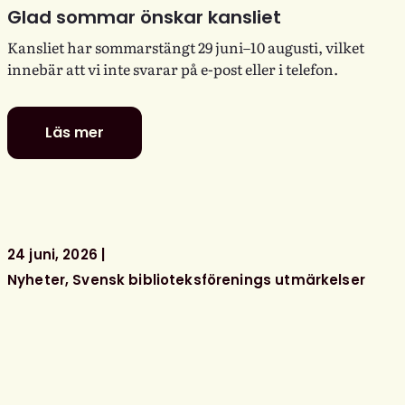
Glad sommar önskar kansliet
Kansliet har sommarstängt 29 juni–10 augusti, vilket
innebär att vi inte svarar på e-post eller i telefon.
Läs mer
Glad
sommar
önskar
kansliet
24 juni, 2026
Nyheter
Svensk biblioteksförenings utmärkelser