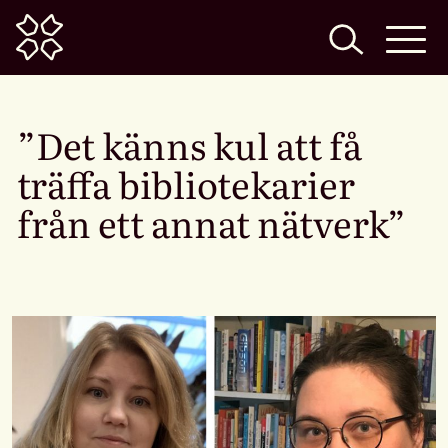
Home
”Det känns kul att få
träffa bibliotekarier
från ett annat nätverk”