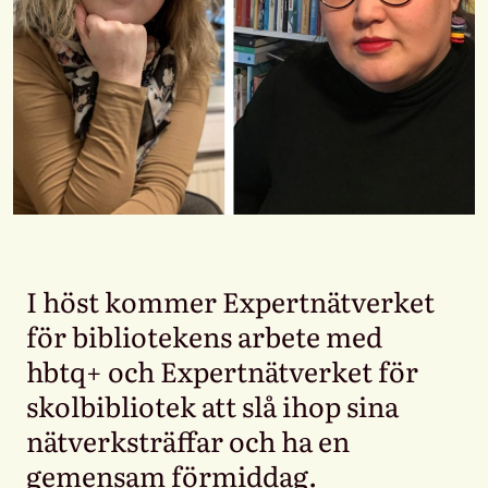
I höst kommer Expertnätverket
för bibliotekens arbete med
hbtq+ och Expertnätverket för
skolbibliotek att slå ihop sina
nätverksträffar och ha en
gemensam förmiddag.