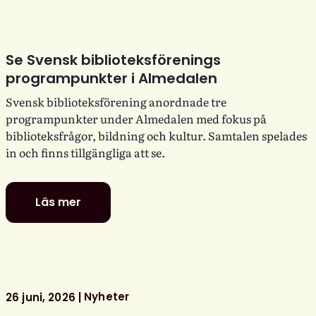
Se Svensk biblioteksförenings
programpunkter i Almedalen
Svensk biblioteksförening anordnade tre
programpunkter under Almedalen med fokus på
biblioteksfrågor, bildning och kultur. Samtalen spelades
in och finns tillgängliga att se.
Läs mer
Se
Svensk
biblioteksförenings
programpunkter
i
Almedalen
Nyheter
26 juni, 2026