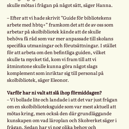
skulle mötas i frågan på något sätt, säger Hanna.
– Efter att vi hade skrivit ”Guide för bibliotekens
arbete med hbtq+” framkom det att de av oss som
arbetar på skolbibliotek kände att de skulle
behöva få råd som var mer anpassade till skolans
specifika utmaningar och förutsättningar. I stället
för att arbeta om den befintliga guiden, vilket
skulle ta mycket tid, kom vi fram till att vi
åtminstone skulle kunna göra något slags
komplement som inriktar sig till personal på
skolbibliotek, säger Eleonor.
Varför har ni valt att slå ihop förmiddagen?
– Vi bollade lite och landade i att det var just frågan
om en skolbiblioteksguide som var mest aktuell att
mötas kring, men också den där grundläggande
kunskapen om vad läroplan och Skolverket säger i
frågan. Sedan har vi nog olika behov och