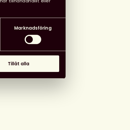
 tillhandahållit eller
Marknadsföring
Tillåt alla