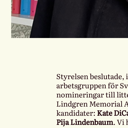
Styrelsen beslutade, 
arbetsgruppen för Sv
nomineringar till lit
Lindgren Memorial A
kandidater:
Kate DiC
Pija Lindenbaum
. Vi