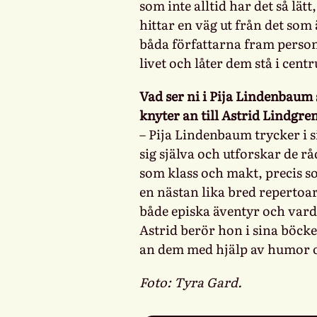
som inte alltid har det så l
hittar en väg ut från det som 
båda författarna fram persone
livet och låter dem stå i cent
Vad ser ni i Pija Lindenbaum
knyter an till Astrid Lindgre
– Pija Lindenbaum trycker i s
sig själva och utforskar de
som klass och makt, precis s
en nästan lika bred repertoa
både episka äventyr och varda
Astrid berör hon i sina böcke
an dem med hjälp av humor 
Foto: Tyra Gard.