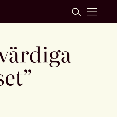
 värdiga
set”