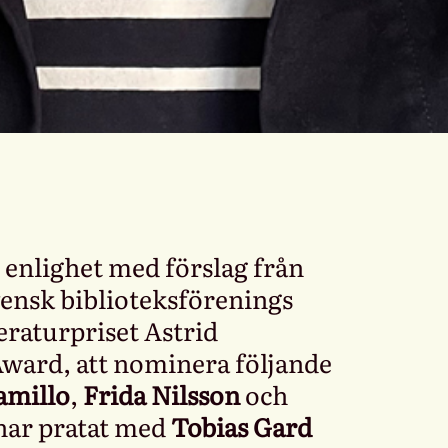
i enlighet med förslag från
ensk biblioteksförenings
teraturpriset Astrid
ward, att nominera följande
amillo
,
Frida Nilsson
och
 har pratat med
Tobias Gard