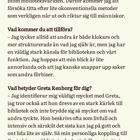
inom biblioteksvärlden. Därför kommer jag att
försöka titta efter lite okonventionella metoder
som verkligen når ut och riktar sig till människor.
Vad kommer du att tillföra?
– Jag tycker alltid att andra är både klokare och
mer strukturerade än vad jag själv är, men jag har
en väldig stark känsla för biblioteken och vårt
funktion. Jag hoppas att min blick är lite
annorlunda och att jag kanske snappar upp saker
som andra förbiser.
Vad betyder Greta Renborg för dig?
– Jag identifierar mig väldigt mycket med Greta,
jag tror också att hon drevs av en stark kärlek till
bibliotek och inte brydde sig så mycket om vad
andra tyckte. Hon beskrivs ofta som livfull och
intensiv och särskilt det sista kan jag på gott och
ont lida lite av själv. Så min personliga koppling till