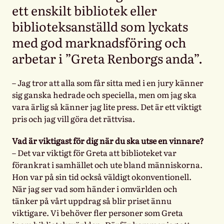
ett enskilt bibliotek eller
biblioteksanställd som lyckats
med god marknadsföring och
arbetar i ”Greta Renborgs anda”.
– Jag tror att alla som får sitta med i en jury känner
sig ganska hedrade och speciella, men om jag ska
vara ärlig så känner jag lite press. Det är ett viktigt
pris och jag vill göra det rättvisa.
Vad är viktigast för dig när du ska utse en vinnare?
– Det var viktigt för Greta att biblioteket var
förankrat i samhället och ute bland människorna.
Hon var på sin tid också väldigt okonventionell.
När jag ser vad som händer i omvärlden och
tänker på vårt uppdrag så blir priset ännu
viktigare. Vi behöver fler personer som Greta