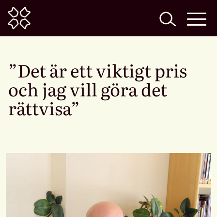
Home
”Det är ett viktigt pris
och jag vill göra det
rättvisa”