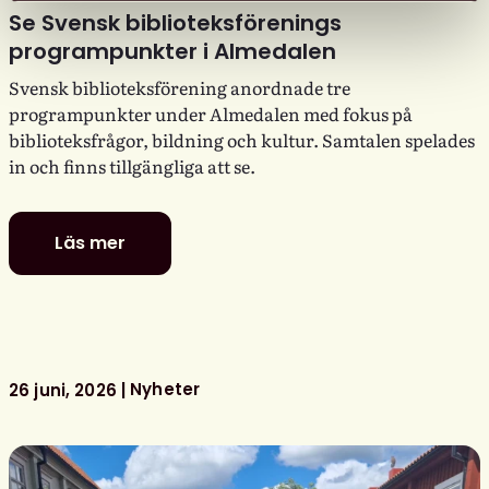
Se Svensk biblioteksförenings
programpunkter i Almedalen
Svensk biblioteksförening anordnade tre
programpunkter under Almedalen med fokus på
biblioteksfrågor, bildning och kultur. Samtalen spelades
in och finns tillgängliga att se.
Läs mer
Se
Svensk
biblioteksförenings
programpunkter
i
Almedalen
Nyheter
26 juni, 2026