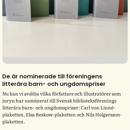
De är nominerade till föreningens
litterära barn- och ungdomspriser
Nu kan vi avslöja vilka författare och illustratörer som
juryn har nominerat till Svensk biblioteksförenings
litterära barn- och ungdomspriser: Carl von Linné-
plaketten, Elsa Beskow-plaketten och Nils Holgersson-
plaketten.