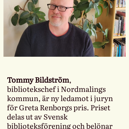
Tommy Bildström
,
bibliotekschef i Nordmalings
kommun, är ny ledamot i juryn
för Greta Renborgs pris. Priset
delas ut av Svensk
biblioteksförening och belönar