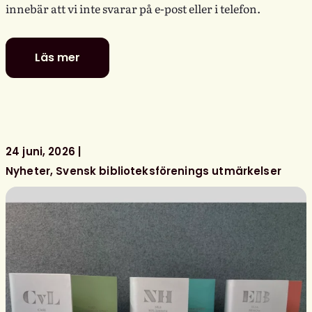
innebär att vi inte svarar på e-post eller i telefon.
Läs mer
Glad
sommar
önskar
kansliet
24 juni, 2026
Nyheter
Svensk biblioteksförenings utmärkelser