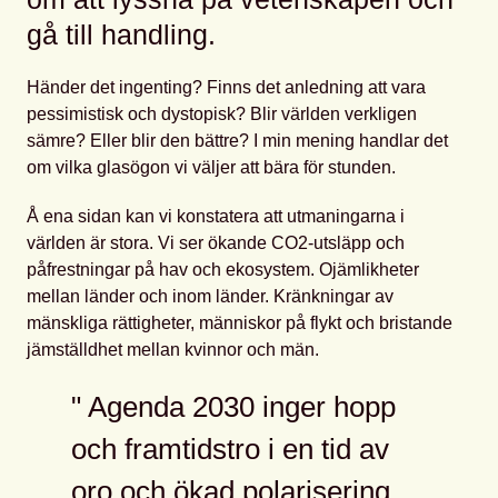
gå till handling.
Händer det ingenting? Finns det anledning att vara
pessimistisk och dystopisk? Blir världen verkligen
sämre? Eller blir den bättre? I min mening handlar det
om vilka glasögon vi väljer att bära för stunden.
Å ena sidan kan vi konstatera att utmaningarna i
världen är stora. Vi ser ökande CO2-utsläpp och
påfrestningar på hav och ekosystem. Ojämlikheter
mellan länder och inom länder. Kränkningar av
mänskliga rättigheter, människor på flykt och bristande
jämställdhet mellan kvinnor och män.
Agenda 2030 inger hopp
och framtidstro i en tid av
oro och ökad polarisering.