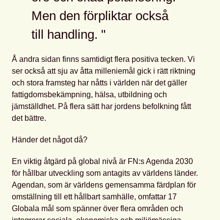
Men den förpliktar också
till handling.
Å andra sidan finns samtidigt flera positiva tecken. Vi
ser också att sju av åtta milleniemål gick i rätt riktning
och stora framsteg har nåtts i världen när det gäller
fattigdomsbekämpning, hälsa, utbildning och
jämställdhet. På flera sätt har jordens befolkning fått
det bättre.
Händer det något då?
En viktig åtgärd på global nivå är FN:s Agenda 2030
för hållbar utveckling som antagits av världens länder.
Agendan, som är världens gemensamma färdplan för
omställning till ett hållbart samhälle, omfattar 17
Globala mål som spänner över flera områden och