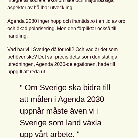
integrerar sociala, ekonomiska och miljömässiga
aspekter av hållbar utveckling.
Agenda 2030 inger hopp och framtidstro i en tid av oro
och ökad polarisering. Men den förpliktar också till
handling.
Vad har vi i Sverige då för roll? Och vad är det som
behöver ske? Det var precis detta som den statliga
utredningen, Agenda 2030-delegationen, hade till
uppgift att reda ut.
Om Sverige ska bidra till
att målen i Agenda 2030
uppnår måste även vi i
Sverige som land växla
upp vårt arbete.