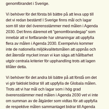
genomförandet i Sverige.
Vi behöver för det första bli bättre på att leva upp till
det vi redan bestämt! I Sverige finns mål och lagar
som till stor del överensstämmer med målen i Agenda
2030. Det finns däremot ett ”genomförandegap” som
innebär att vi fortfarande har utmaningar att uppfylla
flera av målen i Agenda 2030. Exempelvis kommer
inte de nationella miljökvalitetsmålen att uppnås och
det återstår mycket innan vi kan säga att hållbarhet
utgör centrala kriterier för upphandling trots att lagen
tillåter detta.
Vi behöver för det andra bli bättre på att förstå om det
vi gör faktiskt bidrar till att uppfylla de Globala målen.
Trots att vi har mål och lagar som i hög grad
överensstämmer med målen i Agenda 2030 vet vi inte
om summan av de åtgärder som vidtas för att uppfylla
de respektive målen sammantaget bidrar till Agenda