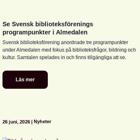
Se Svensk biblioteksförenings
programpunkter i Almedalen
Svensk biblioteksförening anordnade tre programpunkter
under Almedalen med fokus på biblioteksfrågor, bildning och
kultur. Samtalen spelades in och finns tillgängliga att se.
Läs mer
Se
Svensk
biblioteksförenings
programpunkter
i
Almedalen
Nyheter
26 juni, 2026