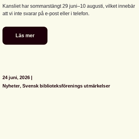
Kansliet har sommarstängt 29 juni–10 augusti, vilket innebär
att vi inte svarar på e-post eller i telefon.
Läs mer
Glad
sommar
önskar
kansliet
24 juni, 2026
Nyheter
Svensk biblioteksförenings utmärkelser