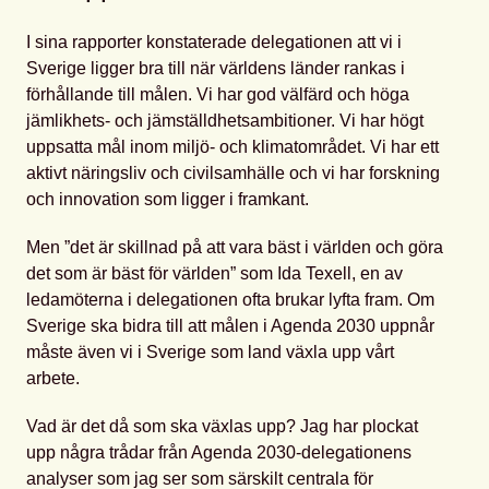
I sina rapporter konstaterade delegationen att vi i
Sverige ligger bra till när världens länder rankas i
förhållande till målen. Vi har god välfärd och höga
jämlikhets- och jämställdhetsambitioner. Vi har högt
uppsatta mål inom miljö- och klimatområdet. Vi har ett
aktivt näringsliv och civilsamhälle och vi har forskning
och innovation som ligger i framkant.
Men ”det är skillnad på att vara bäst i världen och göra
det som är bäst för världen” som Ida Texell, en av
ledamöterna i delegationen ofta brukar lyfta fram. Om
Sverige ska bidra till att målen i Agenda 2030 uppnår
måste även vi i Sverige som land växla upp vårt
arbete.
Vad är det då som ska växlas upp? Jag har plockat
upp några trådar från Agenda 2030-delegationens
analyser som jag ser som särskilt centrala för