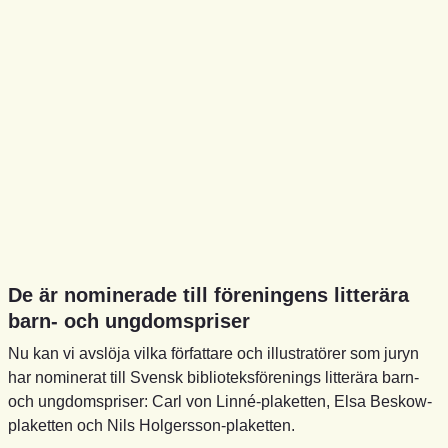
De är nominerade till föreningens litterära
barn- och ungdomspriser
Nu kan vi avslöja vilka författare och illustratörer som juryn
har nominerat till Svensk biblioteksförenings litterära barn-
och ungdomspriser: Carl von Linné-plaketten, Elsa Beskow-
plaketten och Nils Holgersson-plaketten.