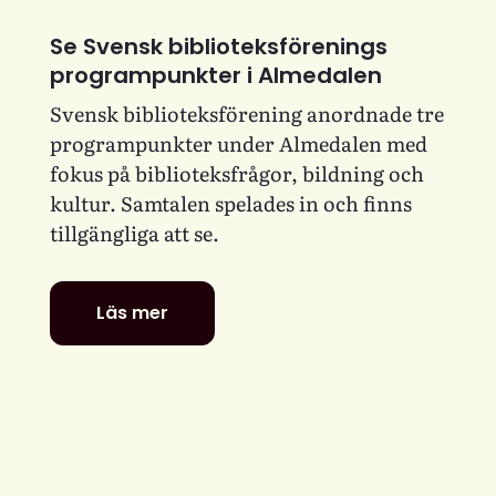
Se Svensk biblioteksförenings
programpunkter i Almedalen
Svensk biblioteksförening anordnade tre
programpunkter under Almedalen med
fokus på biblioteksfrågor, bildning och
kultur. Samtalen spelades in och finns
tillgängliga att se.
Läs mer
Se
Svensk
biblioteksförenings
programpunkter
i
Almedalen