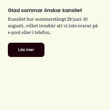
Glad sommar önskar kansliet
Kansliet har sommarstängt 29 juni–10
augusti, vilket innebär att vi inte svarar på
e-post eller i telefon.
Läs mer
Glad
sommar
önskar
kansliet