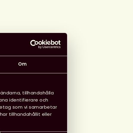
Om
ändarna, tillhandahålla
ana identifierare och
öretag som vi samarbetar
 tillhandahållit eller