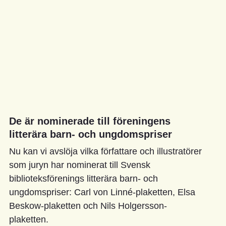
De är nominerade till föreningens
litterära barn- och ungdomspriser
Nu kan vi avslöja vilka författare och illustratörer
som juryn har nominerat till Svensk
biblioteksförenings litterära barn- och
ungdomspriser: Carl von Linné-plaketten, Elsa
Beskow-plaketten och Nils Holgersson-
plaketten.