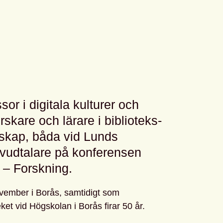
sor i digitala kulturer och
orskare och lärare i biblioteks-
skap, båda vid Lunds
huvudtalare på konferensen
 – Forskning.
ember i Borås, samtidigt som
ket vid Högskolan i Borås firar 50 år.