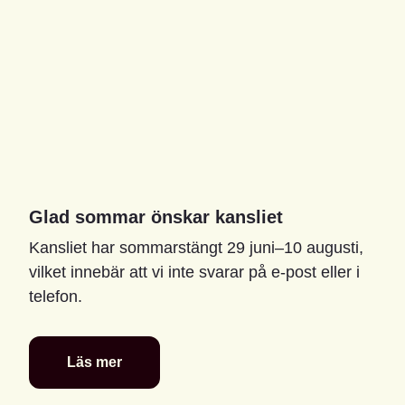
Glad sommar önskar kansliet
Kansliet har sommarstängt 29 juni–10 augusti,
vilket innebär att vi inte svarar på e-post eller i
telefon.
Läs mer
Glad
sommar