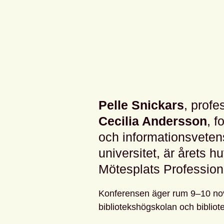
Pelle Snickars
,
profes
Cecilia Andersson
, f
och informationsveten
universitet, är årets 
Mötesplats Profession
Konferensen äger rum 9–10 nov
bibliotekshögskolan och bibliote