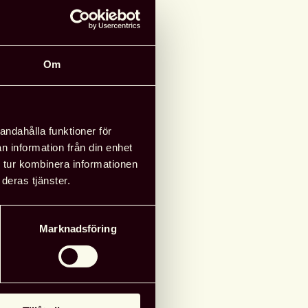
Om
andahålla funktioner för
n information från din enhet
 tur kombinera informationen
deras tjänster.
Marknadsföring