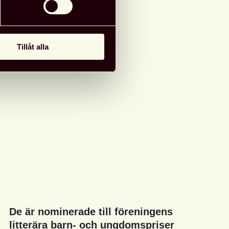
Tillåt alla
De är nominerade till föreningens
litterära barn- och ungdomspriser