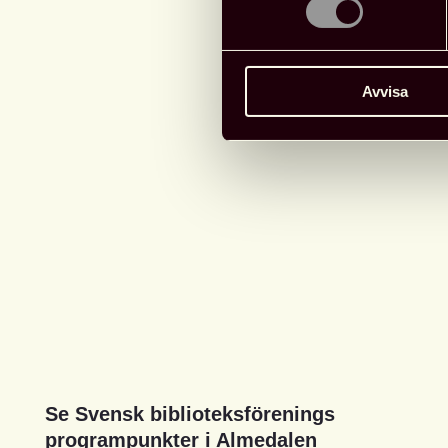
Avvisa
Se Svensk biblioteksförenings
programpunkter i Almedalen