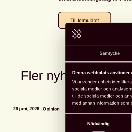
Till formuläret
Samtycke
Fler nyheter
Denna webbplats använder 
Vi använder enhetsidentifierar
sociala medier och analysera 
till de sociala medier och a
med annan information som du 
26 juni, 2026
Opinion
Samtyckesval
Nödvändig