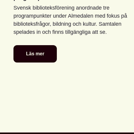
Svensk biblioteksförening anordnade tre
programpunkter under Almedalen med fokus på
biblioteksfrågor, bildning och kultur. Samtalen
spelades in och finns tillgängliga att se.
Läs mer
Se
Svensk
biblioteksförenings
programpunkter
i
Almedalen