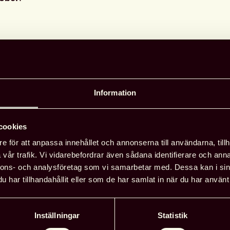
Information
cookies
e för att anpassa innehållet och annonserna till användarna, tillh
vår trafik. Vi vidarebefordrar även sådana identifierare och anna
nnons- och analysföretag som vi samarbetar med. Dessa kan i sin
har tillhandahållit eller som de har samlat in när du har använt 
26 juni, 2026
Nyheter
Inställningar
Statistik