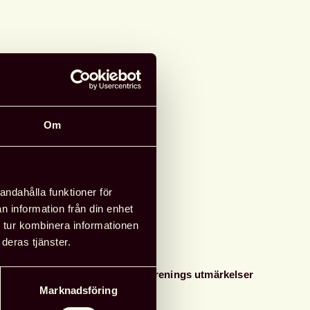
Om
andahålla funktioner för
n information från din enhet
 tur kombinera informationen
deras tjänster.
24 juni, 2026
Nyheter
Svensk biblioteksförenings utmärkelser
Marknadsföring