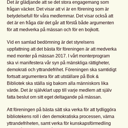
Det är glädjande att se det stora engagemang som
frågan väcker. Det visar att vi är en förening som är
betydelsefull för våra medlemmar. Det visar också att
det är en fråga där det går att förstå både argumenten
för att medverka på mässan och för en bojkott.
Vid en samlad bedömning är det styrelsens
uppfattning att det bästa för föreningen är att medverka
med monter på mässan 2017. I vårt monterprogram
ska vi manifestera vår syn på mänskliga rättigheter,
demokrati och yttrandefrihet. Föreningen ska samtidigt
fortsatt argumentera för att utställare på Bok &
Bibliotek ska ställa sig bakom alla människors lika
värde. Det är självklart upp till varje medlem att själv
fatta beslut om sitt eget deltagande på mässan.
Att föreningen på bästa sätt ska verka för att tydliggöra
bibliotekens roll i den demokratiska processen, värna
yttrandefriheten, samt verka för kunskapsförmedling