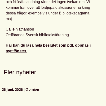
och fri åsiktsbildning råder det ingen tvekan om. Vi
kommer framöver att fördjupa diskussionerna kring
dessa frågor, exempelvis under Biblioteksdagarna i
maj.
Calle Nathanson
Ordförande Svensk biblioteksförening
Här kan du läsa hela beslutet som pdf, öppnas i
nytt fönster.
Fler nyheter
Opinion
26 juni, 2026