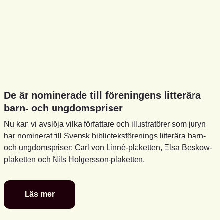
De är nominerade till föreningens litterära
barn- och ungdomspriser
Nu kan vi avslöja vilka författare och illustratörer som juryn
har nominerat till Svensk biblioteksförenings litterära barn-
och ungdomspriser: Carl von Linné-plaketten, Elsa Beskow-
plaketten och Nils Holgersson-plaketten.
Läs mer
De
är