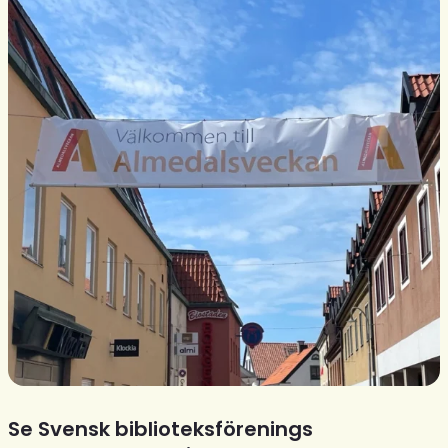
Se Svensk biblioteksförenings