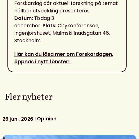
Forskardag där aktuell forskning på temat
hållbar utveckling presenteras.
Datum:
Tisdag 3
december.
Plats:
Citykonferensen,
Ingenjörshuset, Malmskillnadsgatan 46,
Stockholm.
Här kan du läsa mer om Forskardagen,
öppnas i nytt fönster!
Fler nyheter
Opinion
26 juni, 2026