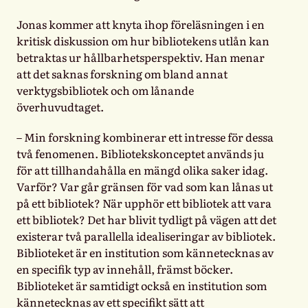
Jonas kommer att knyta ihop föreläsningen i en
kritisk diskussion om hur bibliotekens utlån kan
betraktas ur hållbarhetsperspektiv. Han menar
att det saknas forskning om bland annat
verktygsbibliotek och om lånande
överhuvudtaget.
– Min forskning kombinerar ett intresse för dessa
två fenomenen. Bibliotekskonceptet används ju
för att tillhandahålla en mängd olika saker idag.
Varför? Var går gränsen för vad som kan lånas ut
på ett bibliotek? När upphör ett bibliotek att vara
ett bibliotek? Det har blivit tydligt på vägen att det
existerar två parallella idealiseringar av bibliotek.
Biblioteket är en institution som kännetecknas av
en specifik typ av innehåll, främst böcker.
Biblioteket är samtidigt också en institution som
kännetecknas av ett specifikt sätt att