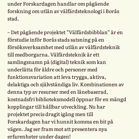
under Forskardagen handlar om pågående
forskning om utlån av välfärdsteknologi i Borås
stad.
– Det pågående projektet ”Välfärdsbibblan” är en
förstudie inför Borås stads satsning på en
försöksverksamhet med utlån av välfärdsteknik
till medborgarna. Välfärdsteknik är ett
samlingsnamn på (digital) teknik som kan
underlätta för äldre och personer med
funktionsvariation att leva trygga, aktiva,
delaktiga och självständiga liv. Kombinationen av
denna typ av resurser med en lånebaserad,
kostnadsfri biblioteksmodell öppnar för en mängd
kopplingar till hållbar utveckling. Nu har
projektet precis dragit igång men till
Forskardagen har vi hunnit komma en bit på
vägen. Jag ser fram mot att presentera nya
erfarenheter under dagen!