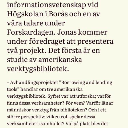
informationsvetenskap vid
Högskolan i Borås och en av
våra talare under
Forskardagen. Jonas kommer
under föredraget att presentera
två projekt. Det första är en
studie av amerikanska
verktygsbibliotek.
– Avhandlingsprojektet ”Borrowing and lending
tools” handlar om tre amerikanska
verktygsbibliotek. Syftet var att utforska; varför
finns dessa verksamheter? För vem? Varför lånar
människor verktyg från biblioteken? Och i ett
större perspektiv: vilken roll spelar dessa
verksamheter i samhället? Väl på plats blev det