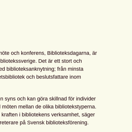
möte och konferens, Biblioteksdagarna, är
liotekssverige. Det är ett stort och
ed biblioteksanknytning; från minsta
sitetsbibliotek och beslutsfattare inom
en syns och kan göra skillnad för individer
d möten mellan de olika bibliotekstyperna.
kraften i bibliotekens verksamhet, säger
reterare på Svensk biblioteksförening.