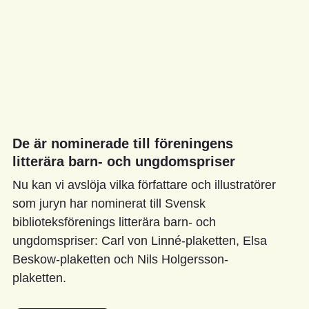
De är nominerade till föreningens
litterära barn- och ungdomspriser
Nu kan vi avslöja vilka författare och illustratörer
som juryn har nominerat till Svensk
biblioteksförenings litterära barn- och
ungdomspriser: Carl von Linné-plaketten, Elsa
Beskow-plaketten och Nils Holgersson-
plaketten.