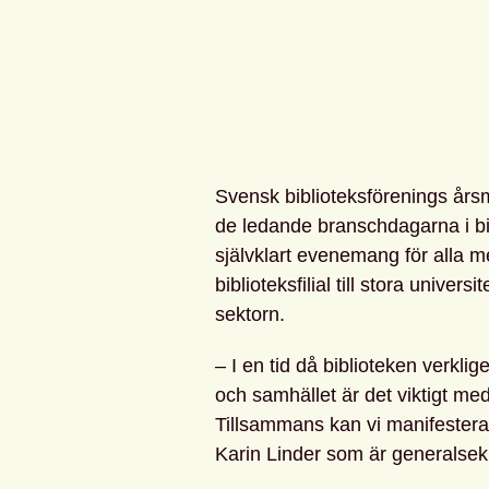
Svensk biblioteksförenings års
de ledande branschdagarna i bib
självklart evenemang för alla m
biblioteksfilial till stora univer
sektorn.
– I en tid då biblioteken verklig
och samhället är det viktigt me
Tillsammans kan vi manifestera 
Karin Linder som är generalsek