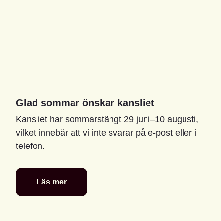
Glad sommar önskar kansliet
Kansliet har sommarstängt 29 juni–10 augusti,
vilket innebär att vi inte svarar på e-post eller i
telefon.
Läs mer
Glad
sommar
önskar