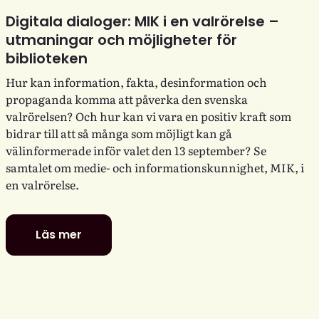
Digitala dialoger: MIK i en valrörelse –
utmaningar och möjligheter för
biblioteken
Hur kan information, fakta, desinformation och
propaganda komma att påverka den svenska
valrörelsen? Och hur kan vi vara en positiv kraft som
bidrar till att så många som möjligt kan gå
välinformerade inför valet den 13 september? Se
samtalet om medie- och informationskunnighet, MIK, i
en valrörelse.
Läs mer
Digitala
dialoger:
MIK
i
en