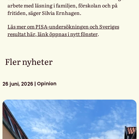
arbete med läsning i familjen, förskolan och på
fritiden, säger Silvia Ernhagen.
Läs mer om PISA-undersökningen och Sveriges
resultat här, länk öppnas i nytt fönster
.
Fler nyheter
Opinion
26 juni, 2026