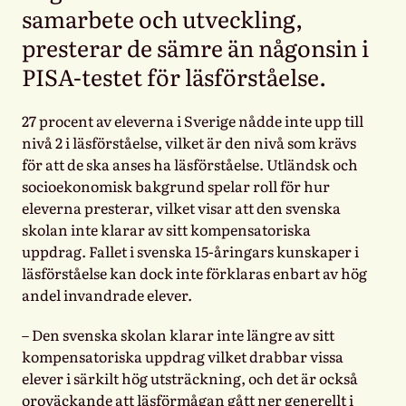
samarbete och utveckling,
presterar de sämre än någonsin i
PISA-testet för läsförståelse.
27 procent av eleverna i Sverige nådde inte upp till
nivå 2 i läsförståelse, vilket är den nivå som krävs
för att de ska anses ha läsförståelse. Utländsk och
socioekonomisk bakgrund spelar roll för hur
eleverna presterar, vilket visar att den svenska
skolan inte klarar av sitt kompensatoriska
uppdrag. Fallet i svenska 15-åringars kunskaper i
läsförståelse kan dock inte förklaras enbart av hög
andel invandrade elever.
– Den svenska skolan klarar inte längre av sitt
kompensatoriska uppdrag vilket drabbar vissa
elever i särkilt hög utsträckning, och det är också
oroväckande att läsförmågan gått ner generellt i