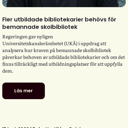
Fler utbildade bibliotekarier behövs för
bemannade skolbibliotek
Regeringen gav nyligen
Universitetskanslerämbetet (UKÄ) i uppdrag att
analysera hur kraven på bemannade skolbibliotek
påverkar behoven av utbildade bibliotekarier och om det
finns tillräckligt med utbildningsplatser för att uppfylla
dem.
Läs mer
Fler
utbildade
bibliotekarier
behövs
för