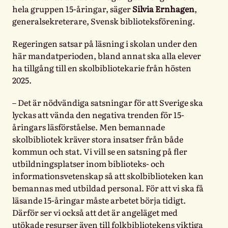
hela gruppen 15-åringar, säger
Silvia Ernhagen
,
generalsekreterare, Svensk biblioteksförening.
Regeringen satsar på läsning i skolan under den
här mandatperioden, bland annat ska alla elever
ha tillgång till en skolbibliotekarie från hösten
2025.
– Det är nödvändiga satsningar för att Sverige ska
lyckas att vända den negativa trenden för 15-
åringars läsförståelse. Men bemannade
skolbibliotek kräver stora insatser från både
kommun och stat. Vi vill se en satsning på fler
utbildningsplatser inom biblioteks- och
informationsvetenskap så att skolbiblioteken kan
bemannas med utbildad personal. För att vi ska få
läsande 15-åringar måste arbetet börja tidigt.
Därför ser vi också att det är angeläget med
utökade resurser även till folkbibliotekens viktiga