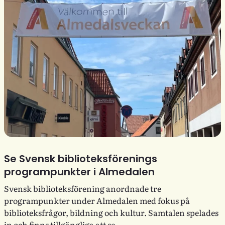
Se Svensk biblioteksförenings
programpunkter i Almedalen
Svensk biblioteksförening anordnade tre
programpunkter under Almedalen med fokus på
biblioteksfrågor, bildning och kultur. Samtalen spelades
in och finns tillgängliga att se.