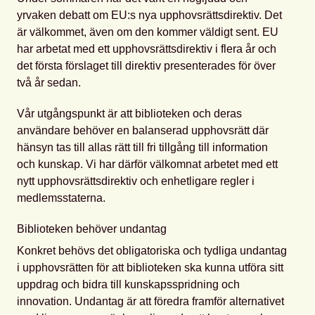
yrvaken debatt om EU:s nya upphovsrättsdirektiv. Det
är välkommet, även om den kommer väldigt sent. EU
har arbetat med ett upphovsrättsdirektiv i flera år och
det första förslaget till direktiv presenterades för över
två år sedan.
Vår utgångspunkt är att biblioteken och deras
användare behöver en balanserad upphovsrätt där
hänsyn tas till allas rätt till fri tillgång till information
och kunskap. Vi har därför välkomnat arbetet med ett
nytt upphovsrättsdirektiv och enhetligare regler i
medlemsstaterna.
Biblioteken behöver undantag
Konkret behövs det obligatoriska och tydliga undantag
i upphovsrätten för att biblioteken ska kunna utföra sitt
uppdrag och bidra till kunskapsspridning och
innovation. Undantag är att föredra framför alternativet