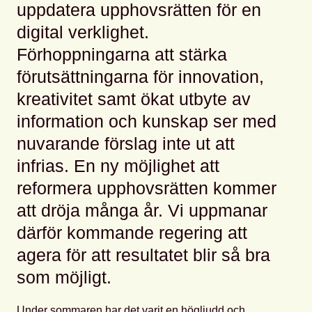
uppdatera upphovsrätten för en
digital verklighet.
Förhoppningarna att stärka
förutsättningarna för innovation,
kreativitet samt ökat utbyte av
information och kunskap ser med
nuvarande förslag inte ut att
infrias. En ny möjlighet att
reformera upphovsrätten kommer
att dröja många år. Vi uppmanar
därför kommande regering att
agera för att resultatet blir så bra
som möjligt.
Under sommaren har det varit en högljudd och