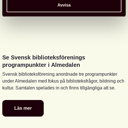
Avvisa
Se Svensk biblioteksförenings
programpunkter i Almedalen
Svensk biblioteksförening anordnade tre programpunkter
under Almedalen med fokus på biblioteksfrågor, bildning och
kultur. Samtalen spelades in och finns tillgängliga att se.
Läs mer
Se
Svensk
biblioteksförenings