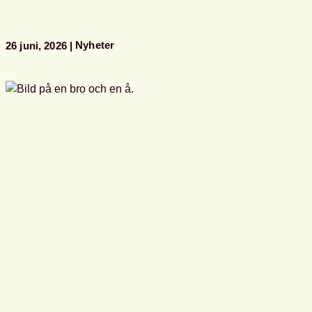
programpunkter
i
Almedalen
Nyheter
26 juni, 2026