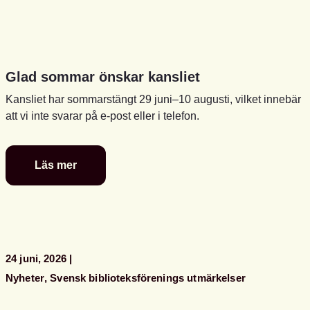
Glad sommar önskar kansliet
Kansliet har sommarstängt 29 juni–10 augusti, vilket innebär
att vi inte svarar på e-post eller i telefon.
Läs mer
Glad
sommar
önskar
kansliet
24 juni, 2026
Nyheter
Svensk biblioteksförenings utmärkelser