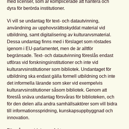
med licenser, som är komplicerade att hantera och
dyra för berörda institutioner.
Vi vill se undantag för text- och datautvinning,
användning av upphovsrättsskyddat material vid
utbildning, samt digitalisering av kulturarvsmaterial.
Dessa undantag finns med i förslaget som röstades
igenom i EU-parlamentet, men de är alltför
begränsade. Text- och datautvinning föreslås endast
utföras vid forskningsinstitutioner och inte vid
kulturarvsinstitutioner som bibliotek. Undantaget för
utbildning ska endast gälla formell utbildning och inte
det informella lärande som sker vid exempelvis
kulturarvsinstitutioner såsom bibliotek. Genom att
föreslå snäva undantag försvåras för biblioteken, och
för den delen alla andra samhällsaktörer som vill bidra
till informationsspridning, kunskapsuppbyggnad och
innovation.