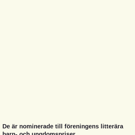
De är nominerade till föreningens litterära
barn- och ungdomspriser