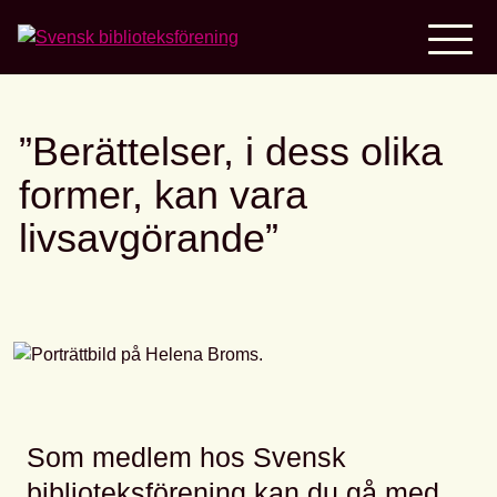
Home
”Berättelser, i dess olika
former, kan vara
livsavgörande”
Som medlem hos Svensk
biblioteksförening kan du gå med