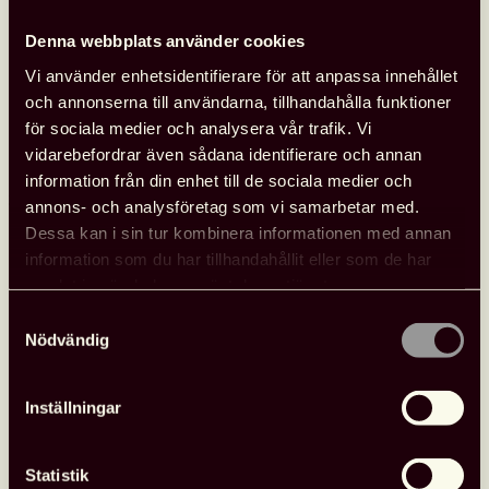
Denna webbplats använder cookies
Vi använder enhetsidentifierare för att anpassa innehållet
och annonserna till användarna, tillhandahålla funktioner
Fler nyheter
för sociala medier och analysera vår trafik. Vi
vidarebefordrar även sådana identifierare och annan
information från din enhet till de sociala medier och
Opinion
26 juni, 2026
annons- och analysföretag som vi samarbetar med.
Dessa kan i sin tur kombinera informationen med annan
information som du har tillhandahållit eller som de har
samlat in när du har använt deras tjänster.
Samtyckesval
Nödvändig
Inställningar
Statistik