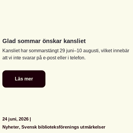
Glad sommar önskar kansliet
Kansliet har sommarstängt 29 juni–10 augusti, vilket innebär
att vi inte svarar på e-post eller i telefon.
Läs mer
Glad
sommar
önskar
kansliet
24 juni, 2026
Nyheter
Svensk biblioteksförenings utmärkelser