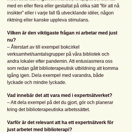
med en eller flera eller gestaltat på olika sätt ”för att nå
insikter” eller i varje fall få utvecklande idéer, någon
riktning eller kanske uppleva stimulans.
Vilken är den viktigaste frågan ni arbetar med just
nu?
– Återstart av till exempel bokcirkel
verksamhet/samtalsgrupper på våra bibliotek och
andra lokaler efter pandemin. Att entusiasmera oss
som redan gått biblioterapeutisk utbildning att komma
igång igen. Dela exempel med varandra, både
lyckade och mindre lyckade.
Vad innebär det att vara med i expertnätverket?
– Att dela exempel på det du gjort, gör och planerar
kring det biblioterapeutiska arbetssättet.
Varför är det relevant att ha ett expertnätverk för
just arbetet med biblioterapi?