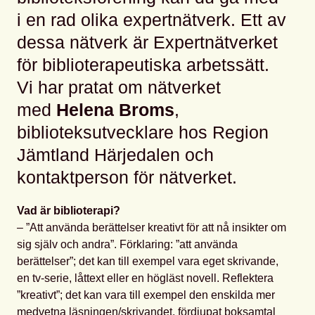
i en rad olika expertnätverk. Ett av
dessa nätverk är Expertnätverket
för biblioterapeutiska arbetssätt.
Vi har pratat om nätverket
med
Helena Broms
,
biblioteksutvecklare hos Region
Jämtland Härjedalen och
kontaktperson för nätverket.
Vad är biblioterapi?
– ”Att använda berättelser kreativt för att nå insikter om
sig själv och andra”. Förklaring: ”att använda
berättelser”; det kan till exempel vara eget skrivande,
en tv-serie, låttext eller en högläst novell. Reflektera
”kreativt”; det kan vara till exempel den enskilda mer
medvetna läsningen/skrivandet, fördjupat boksamtal