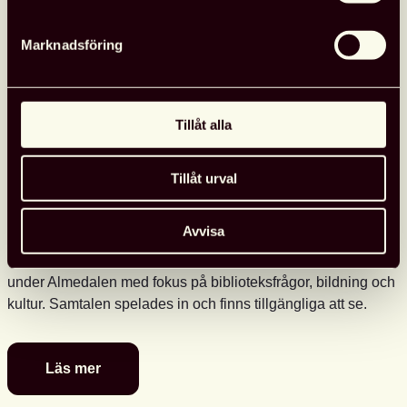
Marknadsföring
Tillåt alla
Tillåt urval
Se Svensk biblioteksförenings
programpunkter i Almedalen
Avvisa
Svensk biblioteksförening anordnade tre programpunkter
under Almedalen med fokus på biblioteksfrågor, bildning och
kultur. Samtalen spelades in och finns tillgängliga att se.
Läs mer
Se
Svensk