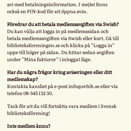
avi med betalningsinformation. I mejlet finns
också en PIN-kod för att öppna avin.
Föredrar du att betala medlemsavgiften via Swish?
Du kan välja att logga in på medlemssidan och
betala medlemsavgiften via Swish eller kort. Gå till
biblioteksforeningen.se och klicka på ”Logga in”
uppe till höger på sidan. Du hittar sedan avgiften
under ”Mina fakturor” i inloggat läge.
Har du några frågor kring aviseringen eller ditt
medlemskap?
Kontakta kansliet på e-post info@svbib.se eller via
telefon 08-545 132 30.
Tack för att du vill fortsätta vara medlem i Svensk
biblioteksförening!
Inte medlem ännu?