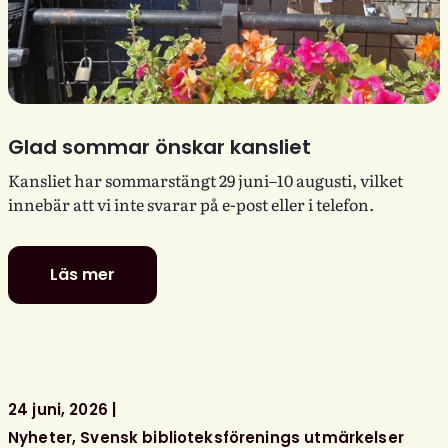
Glad sommar önskar kansliet
Kansliet har sommarstängt 29 juni–10 augusti, vilket
innebär att vi inte svarar på e-post eller i telefon.
Läs mer
Glad
sommar
önskar
kansliet
24 juni, 2026
Nyheter
Svensk biblioteksförenings utmärkelser