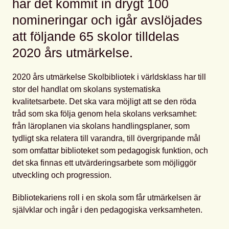
har det kommit in drygt 100
nomineringar och igår avslöjades
att följande 65 skolor tilldelas
2020 års utmärkelse.
2020 års utmärkelse Skolbibliotek i världsklass har till
stor del handlat om skolans systematiska
kvalitetsarbete. Det ska vara möjligt att se den röda
tråd som ska följa genom hela skolans verksamhet:
från läroplanen via skolans handlingsplaner, som
tydligt ska relatera till varandra, till övergripande mål
som omfattar biblioteket som pedagogisk funktion, och
det ska finnas ett utvärderingsarbete som möjliggör
utveckling och progression.
Bibliotekariens roll i en skola som får utmärkelsen är
självklar och ingår i den pedagogiska verksamheten.