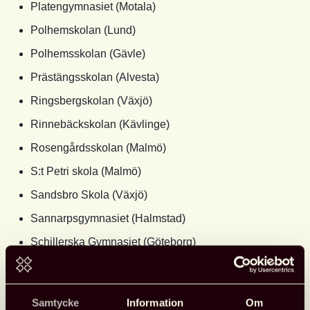
Platengymnasiet (Motala)
Polhemskolan (Lund)
Polhemsskolan (Gävle)
Prästängsskolan (Alvesta)
Ringsbergskolan (Växjö)
Rinnebäckskolan (Kävlinge)
Rosengårdsskolan (Malmö)
S:t Petri skola (Malmö)
Sandsbro Skola (Växjö)
Sannarpsgymnasiet (Halmstad)
Schillerska Gymnasiet (Göteborg)
Sjöängsskolan (Stockholm)
Skäggetorpsskolan 7-9 (Linköping)
Samtycke
Information
Om