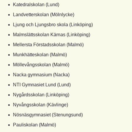
Katedralskolan (Lund)
Landvetterskolan (Mölnlycke)
Ljung och Ljungsbro skola (Linköping)
Malmslättsskolan Kärnas (Linköping)
Mellersta Förstadsskolan (Malmö)
Munkhätteskolan (Malmö)
Möllevångsskolan (Malmö)
Nacka gymnasium (Nacka)
NTI Gymnasiet Lund (Lund)
Nygårdsskolan (Linköping)
Nyvångsskolan (Kävlinge)
Nösnäsgymnasiet (Stenungsund)
Pauliskolan (Malmö)