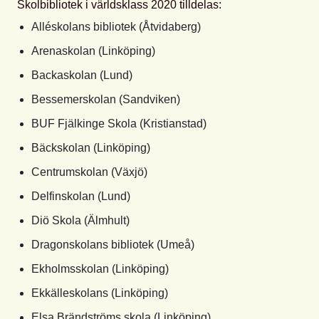
Skolbibliotek i världsklass 2020 tilldelas:
Alléskolans bibliotek (Åtvidaberg)
Arenaskolan (Linköping)
Backaskolan (Lund)
Bessemerskolan (Sandviken)
BUF Fjälkinge Skola (Kristianstad)
Bäckskolan (Linköping)
Centrumskolan (Växjö)
Delfinskolan (Lund)
Diö Skola (Älmhult)
Dragonskolans bibliotek (Umeå)
Ekholmsskolan (Linköping)
Ekkälleskolans (Linköping)
Elsa Brändströms skola (Linköping)