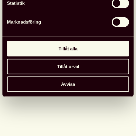
Statistik
Läs hela pressmeddelandet hos Fackförbundet DIK
(nytt fönster)
Marknadsföring
Fler nyheter
Tillåt alla
Tillåt urval
Opinion
26 juni, 2026
Avvisa