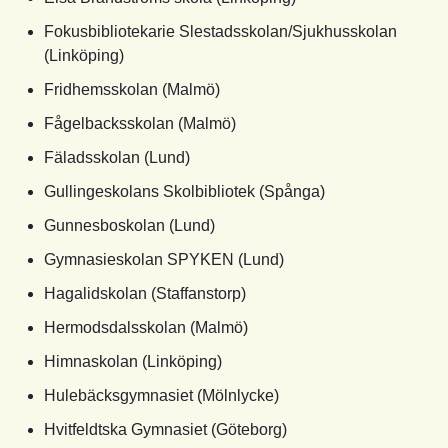
Fokusbibliotekarie Slestadsskolan/Sjukhusskolan
(Linköping)
Fridhemsskolan (Malmö)
Fågelbacksskolan (Malmö)
Fäladsskolan (Lund)
Gullingeskolans Skolbibliotek (Spånga)
Gunnesboskolan (Lund)
Gymnasieskolan SPYKEN (Lund)
Hagalidskolan (Staffanstorp)
Hermodsdalsskolan (Malmö)
Himnaskolan (Linköping)
Hulebäcksgymnasiet (Mölnlycke)
Hvitfeldtska Gymnasiet (Göteborg)