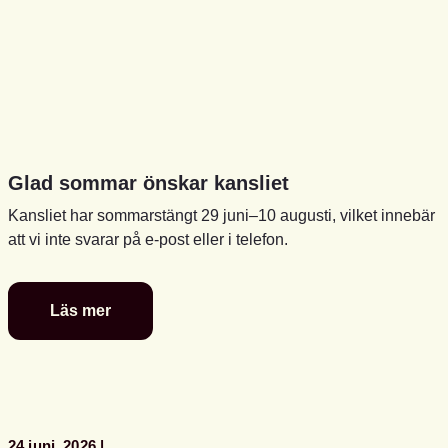
Glad sommar önskar kansliet
Kansliet har sommarstängt 29 juni–10 augusti, vilket innebär
att vi inte svarar på e-post eller i telefon.
Läs mer
Glad
sommar
önskar
kansliet
24 juni, 2026