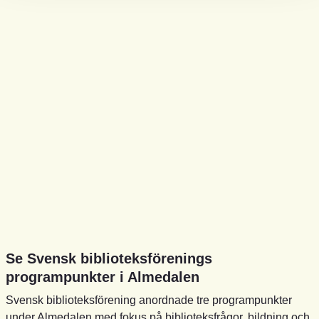
Se Svensk biblioteksförenings
programpunkter i Almedalen
Svensk biblioteksförening anordnade tre programpunkter
under Almedalen med fokus på biblioteksfrågor, bildning och