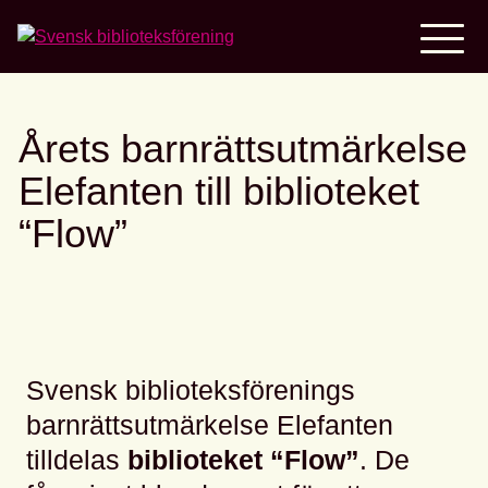
Home
Årets barnrättsutmärkelse
Elefanten till biblioteket
“Flow”
Svensk biblioteksförenings
barnrättsutmärkelse Elefanten
tilldelas
b
iblioteket “Flow”
. De