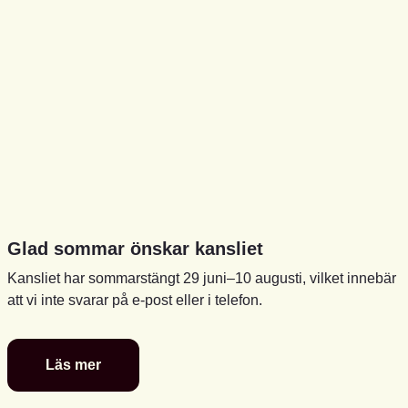
Glad sommar önskar kansliet
Kansliet har sommarstängt 29 juni–10 augusti, vilket innebär
att vi inte svarar på e-post eller i telefon.
Läs mer
Glad
sommar