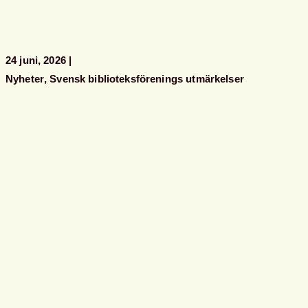
önskar
kansliet
24 juni, 2026
Nyheter
Svensk biblioteksförenings utmärkelser