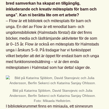
bred samverkan ha skapat en tillgänglig,
inkluderande och kreativ mötesplats för barn och
unga”. Kan ni berätta lite om ert arbete?
– Flow är ett bibliotek och mötesplats för barn och
unga. En del av Flow är ett renodlat barn- och
ungdomsbibliotek (Halmstads första!) där det finns
böcker, media och läsfrämjande aktiviteter för de som
är 0–15 år. Flow är också en mötesplats för Halmstads
unga i årskurs 5–9. På tisdagar har vi funkisöppet
vilket betyder att det är öppet för endast barn och unga
med funktionsnedsättning – vi är den enda
mötesplatsen i Halmstad som har detta! säger de.
Bild på Katarina Sjöblom, David Stanojevic och Julia
Andersson, Berfin Sekerci och Katarina Sanjay Ohlsson.
Foto: Mikaela Hellström.
I biblioteksrummet finns en miniaula, ett sinnesrum