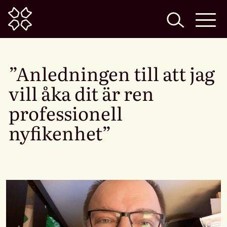
Home
”Anledningen till att jag
vill åka dit är ren
professionell
nyfikenhet”