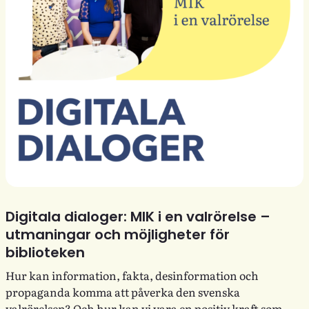
Digitala dialoger: MIK i en valrörelse –
utmaningar och möjligheter för
biblioteken
Hur kan information, fakta, desinformation och
propaganda komma att påverka den svenska
valrörelsen? Och hur kan vi vara en positiv kraft som