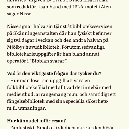
som redaktör, i samband med IFLA-mötet i Aten,
säger Nisse.
Nisse ägnar halva sin tjänst åt biblioteksservicen
på Skänningeanstalten där han fysiskt befinner
sig två dagar i veckan och den andra halvan på
Mjölbys huvudbibliotek. Förutom sedvanliga
bibliotekarieuppgifter är han bland annat
operatör i ”Bibblan svarar”.
Vad är den viktigaste frågan där tycker du?
– Hur man löser sin uppgift att vara en
folkbiblioteksfilial med allt vad det innebär med
medieutbud, arrangemang m.m. och samtidigt ett
fängelsebibliotek med sina speciella säkerhets-
m.fl. utmaningar.
Hur känns det inför resan?
– Fantastiskt. Smolket i glädjebägare är den höga