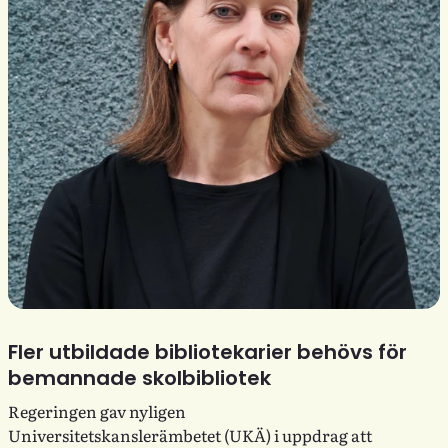
Fler utbildade bibliotekarier behövs för
bemannade skolbibliotek
Regeringen gav nyligen
Universitetskanslerämbetet (UKÄ) i uppdrag att