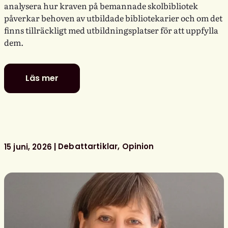
analysera hur kraven på bemannade skolbibliotek
påverkar behoven av utbildade bibliotekarier och om det
finns tillräckligt med utbildningsplatser för att uppfylla
dem.
Läs mer
Fler
utbildade
bibliotekarier
behövs
för
bemannade
Debattartiklar
Opinion
15 juni, 2026
skolbibliotek