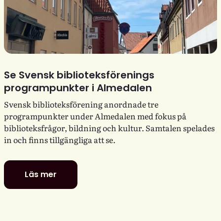
Se Svensk biblioteksförenings
programpunkter i Almedalen
Svensk biblioteksförening anordnade tre
programpunkter under Almedalen med fokus på
biblioteksfrågor, bildning och kultur. Samtalen spelades
in och finns tillgängliga att se.
Läs mer
Se
Svensk
biblioteksförenings
programpunkter