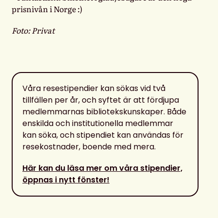
prisnivån i Norge :)
Foto: Privat
Våra resestipendier kan sökas vid två
tillfällen per år, och syftet är att fördjupa
medlemmarnas bibliotekskunskaper. Både
enskilda och institutionella medlemmar
kan söka, och stipendiet kan användas för
resekostnader, boende med mera.
Här kan du läsa mer om våra stipendier,
öppnas i nytt fönster!