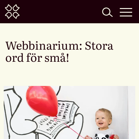
Home
Webbinarium: Stora
ord för små!