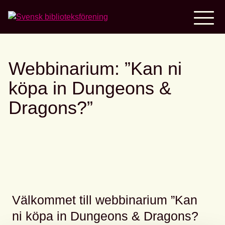
Home
Webbinarium: ”Kan ni
köpa in Dungeons &
Dragons?”
Välkommet till webbinarium ”Kan
ni köpa in Dungeons & Dragons?