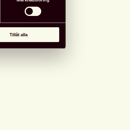
1 juni 2023
0 - 20:00
Tillåt alla
g till i kalender