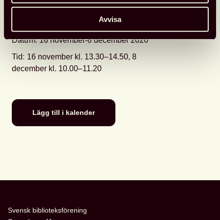
Arrangör
:
Kulturrådet
Avvisa
Adress: Digitalt
Datum
: 16 november-8 december 2020
Tid
:
16 november kl. 13.30–14.50, 8
december kl. 10.00–11.20
Lägg till i kalender
Svensk biblioteksförening