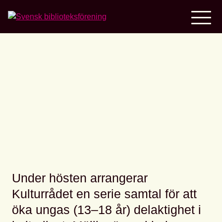
Home
Ungas rätt till kultur:
digital samtalsarena
Under hösten arrangerar
Kulturrådet en serie samtal för att
öka ungas (13–18 år) delaktighet i