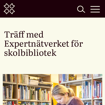
Home
Träff med
Expertnätverket för
skolbibliotek