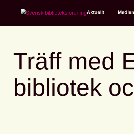
Home
Aktuellt
Medle
Träff med E
bibliotek o