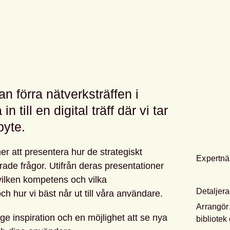
an förra nätverksträffen i
n till en digital träff där vi tar
byte.
er att presentera hur de strategiskt
Expertnä
ade frågor. Utifrån deras presentationer
vilken kompetens och vilka
Detaljera
h hur vi bäst når ut till våra användare.
Arrangör
ll ge inspiration och en möjlighet att se nya
bibliotek