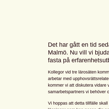
Det har gått en tid sed
Malmö. Nu vill vi bjuda i
fasta på erfarenhetsut
Kollegor vid tre lärosäten komm
arbetar med upphovsrättsrelater
kommer vi att diskutera vidare 
samarbetspartners vi behöver oc
Vi hoppas att detta tillfälle ska