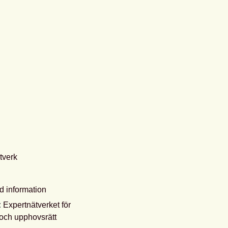
tverk
d information
:
Expertnätverket för
 och upphovsrätt