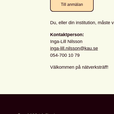
Till anmälan
Du, eller din institution, måste
Kontaktperson:
Inga-Lill Nilsson
inga-lill.nilsson@kau.se
054-700 10 79
Välkommen på nätverksträff!