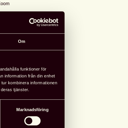
 Zoom
13 april 2021
0-12.00
Om
g till i kalender
andahålla funktioner för
n information från din enhet
 tur kombinera informationen
deras tjänster.
Marknadsföring