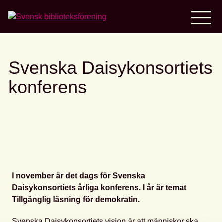
Home
Svenska Daisykonsortiets
konferens
I november är det dags för Svenska
Daisykonsortiets årliga konferens. I år är temat
Tillgänglig läsning för demokratin.
Svenska Daisykonsortiets vision är att människor ska