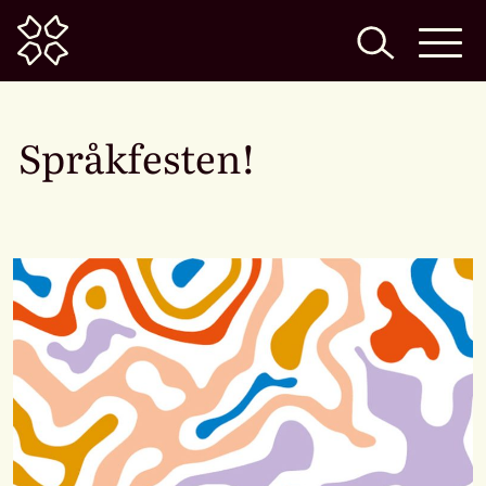
Home
Språkfesten!