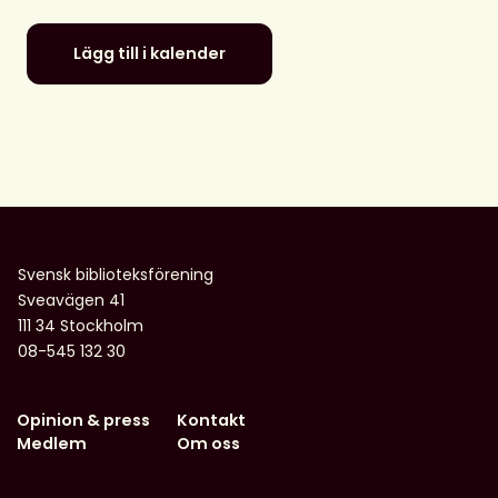
Lägg till i kalender
Svensk biblioteksförening
Sveavägen 41
111 34 Stockholm
08-545 132 30
Opinion & press
Kontakt
Medlem
Om oss