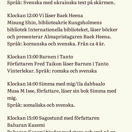
Språk: Svenska med ukrainska text på skärmen.
Klockan 12:00 Vi läser Baek Heena
Misung Shin, biblioteakrie Kungsholmens
bibliotek Internationella biblioteket, läser böcker
och presenterar Almapristagaren Baek Heena.
Språk: koreanska och svenska. Från ca 4 år.
Klockan 13:00 Barnen i Tanto
Författaren Fred Taikon läser Barnen i Tanto
Vinterlekar. Språk: romska och svenska
Klockan 14:00 Simma med mig/Ila dabbaalo
Musa M Isse, författare, läser sin bok Simma med
mig.
Språk: somaliska och svenska.
Klockan 15:00 Sagostund med författaren
Baharan Kazemi
Baharan Kazemi bjuder med stora och små på en