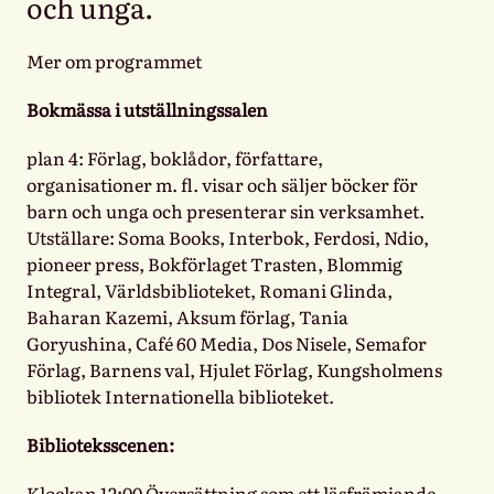
och unga.
Mer om programmet
Bokmässa i utställningssalen
plan 4: Förlag, boklådor, författare,
organisationer m. fl. visar och säljer böcker för
barn och unga och presenterar sin verksamhet.
Utställare: Soma Books, Interbok, Ferdosi, Ndio,
pioneer press, Bokförlaget Trasten, Blommig
Integral, Världsbiblioteket, Romani Glinda,
Baharan Kazemi, Aksum förlag, Tania
Goryushina, Café 60 Media, Dos Nisele, Semafor
Förlag, Barnens val, Hjulet Förlag, Kungsholmens
bibliotek Internationella biblioteket.
Biblioteksscenen:
Klockan 12:00 Översättning som ett läsfrämjande