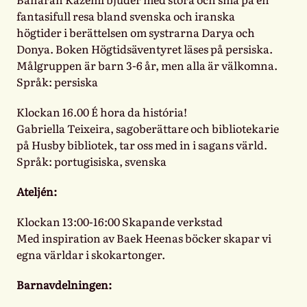
fantasifull resa bland svenska och iranska
högtider i berättelsen om systrarna Darya och
Donya. Boken Högtidsäventyret läses på persiska.
Målgruppen är barn 3-6 år, men alla är välkomna.
Språk: persiska
Klockan 16.00 É hora da história!
Gabriella Teixeira, sagoberättare och bibliotekarie
på Husby bibliotek, tar oss med in i sagans värld.
Språk: portugisiska, svenska
Ateljén:
Klockan 13:00-16:00 Skapande verkstad
Med inspiration av Baek Heenas böcker skapar vi
egna världar i skokartonger.
Barnavdelningen: