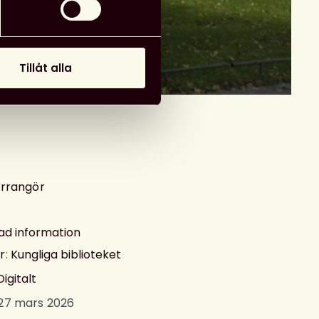
Tillåt alla
arrangör
ad information
r
:
Kungliga biblioteket
Digitalt
 27 mars 2026