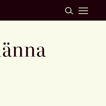
lmänna