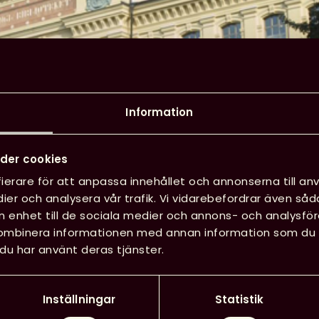
Information
der cookies
ierare för att anpassa innehållet och annonserna till anv
ier och analysera vår trafik. Vi vidarebefordrar även såd
in enhet till de sociala medier och annons- och analysf
kombinera informationen med annan information som du har
du har använt deras tjänster.
Inställningar
Statistik