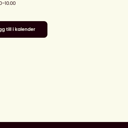
0–10.00
g till i kalender