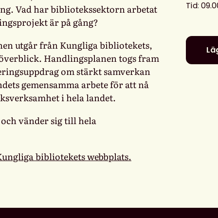
Tid
:
09.0
ng. Vad har bibliotekssektorn arbetat
lingsprojekt är på gång?
en utgår från Kungliga bibliotekets,
Läg
 överblick. Handlingsplanen togs fram
geringsuppdrag om stärkt samverkan
endets gemensamma arbete för att nå
teksverksamhet i hela landet.
och vänder sig till hela
ungliga bibliotekets webbplats.