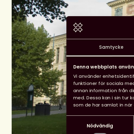
Samtycke
Denna webbplats använ
Vi använder enhetsidentif
funktioner för sociala med
annan information från d
med. Dessa kan i sin tur 
som de har samlat in när 
Samtyckesval
Nödvändig