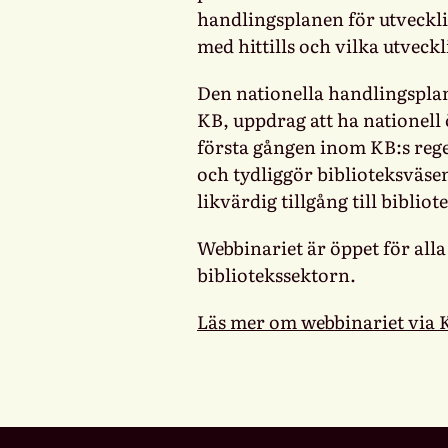
handlingsplanen för utveckli
med hittills och vilka utveck
Den nationella handlingsplan
KB, uppdrag att ha nationell
första gången inom KB:s re
och tydliggör biblioteksväs
likvärdig tillgång till biblio
Webbinariet är öppet för alla 
bibliotekssektorn.
Läs mer om webbinariet via K