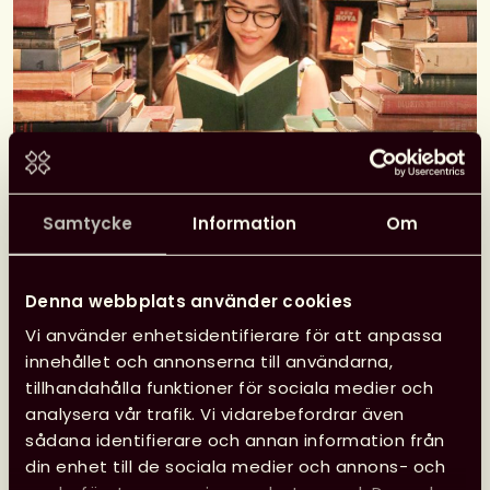
Samtycke
Information
Om
Välkommen till Rinkeby
Bokfestival, ett två dagars
Denna webbplats använder cookies
firande av läsandet och
Vi använder enhetsidentifierare för att anpassa
litteraturen.
innehållet och annonserna till användarna,
tillhandahålla funktioner för sociala medier och
analysera vår trafik. Vi vidarebefordrar även
Festivalen kommer att lyfta fram skönlitteratur
sådana identifierare och annan information från
och sakprosa som avspeglar möten, erfarenheter
din enhet till de sociala medier och annons- och
och konflikter i ett mångkulturellt samhälle.