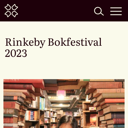
Home
Rinkeby Bokfestival
2023