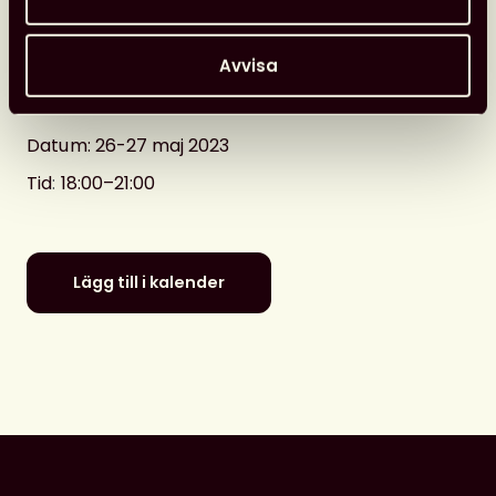
Arrangör
:
Rinkeby Folkets Hus och
Rinkeby bibliotek
Avvisa
Adress: Rinkeby Folkets Hus,
Stockholm
Datum
: 26-27 maj 2023
Tid
:
18:00–21:00
Lägg till i kalender