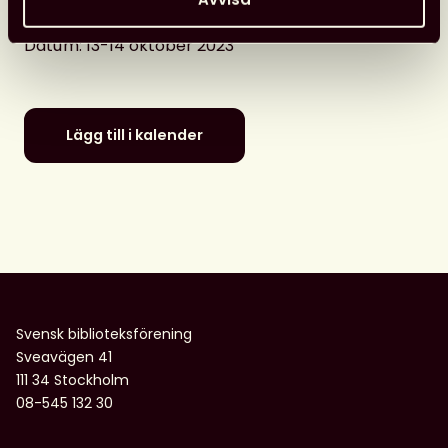
stadsbibliotek
Datum
: 13-14 oktober 2023
Lägg till i kalender
Svensk biblioteksförening
Sveavägen 41
111 34 Stockholm
08-545 132 30