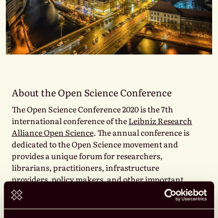
About the Open Science Conference
The Open Science Conference 2020 is the 7th
international conference of the
Leibniz Research
Alliance Open Science
. The annual conference is
dedicated to the Open Science movement and
provides a unique forum for researchers,
librarians, practitioners, infrastructure
providers, policy makers, and other important
stakeholders to discuss the latest and future
developments in Open Science.