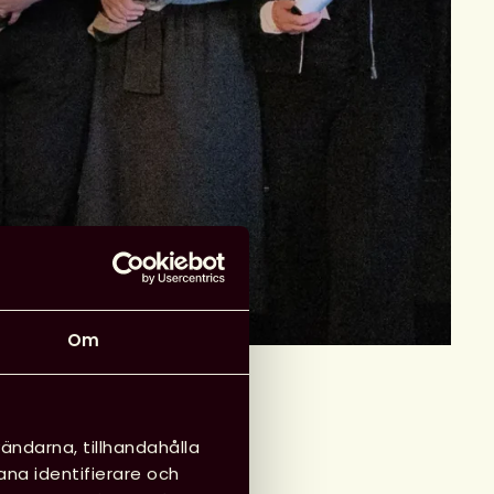
Om
ändarna, tillhandahålla
ana identifierare och