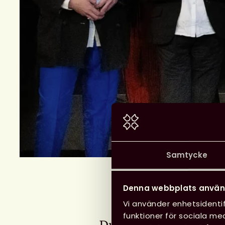
Samtycke
Denna webbplats använ
Vi använder enhetsidentif
funktioner för sociala med
Du kan nominera, eller