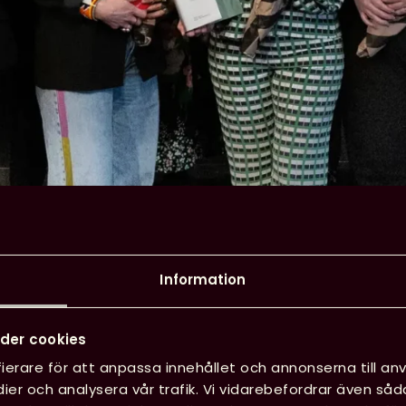
Information
der cookies
ierare för att anpassa innehållet och annonserna till anv
ier och analysera vår trafik. Vi vidarebefordrar även såd
 ge förslag till