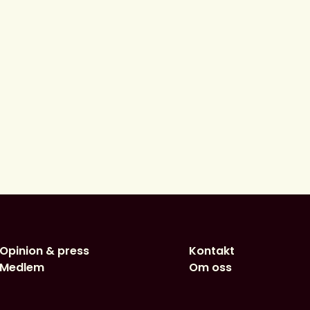
Opinion & press
Kontakt
Medlem
Om oss