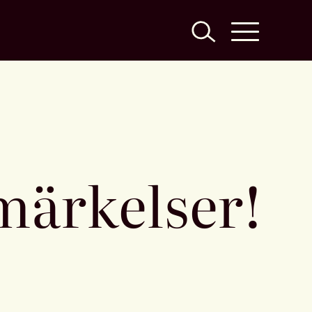
märkelser!