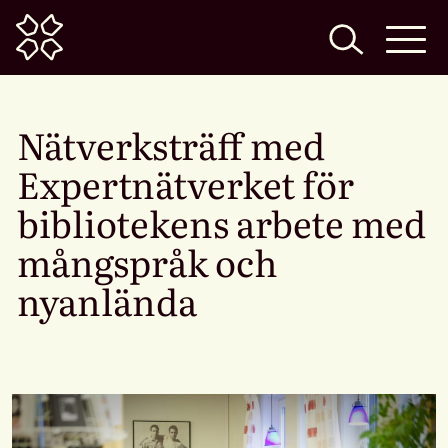
Home
Nätverksträff med
Expertnätverket för
bibliotekens arbete med
mångspråk och
nyanlända