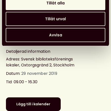
Tillåt alla
Tillåt urval
Avvisa
Svensk biblioteksförening
Detaljerad information
Adress: Svensk biblioteksförenings
lokaler, Oxtorgsgränd 2, Stockholm
Datum
: 29 november 2019
Tid
:
09.00 - 16.30
Lägg till i kalender