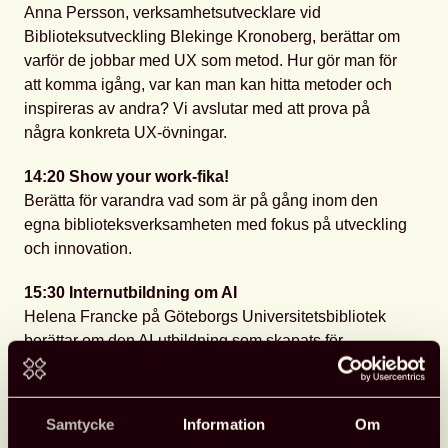
Anna Persson, verksamhetsutvecklare vid
Biblioteksutveckling Blekinge Kronoberg, berättar om
varför de jobbar med UX som metod. Hur gör man för
att komma igång, var kan man kan hitta metoder och
inspireras av andra? Vi avslutar med att prova på
några konkreta UX-övningar.
14:20 Show your work-fika!
Berätta för varandra vad som är på gång inom den
egna biblioteksverksamheten med fokus på utveckling
och innovation.
15:30
Internutbildning om AI
Helena Francke på Göteborgs Universitetsbibliotek
berättar om den AI-utbildning som skapats för
personal tillsammans med Chalmers och Borås
högskolebibliotek.
Samtycke
Information
Om
16.15 Sammanfattning av dagen