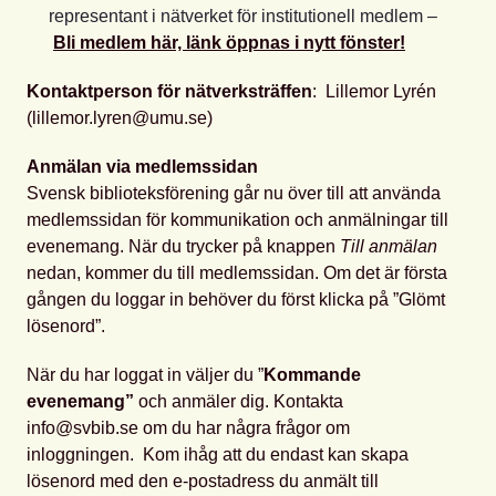
representant i nätverket för institutionell medlem –
Bli medlem här, länk öppnas i nytt fönster!
Kontaktperson för nätverksträffen
: Lillemor Lyrén
(lillemor.lyren@umu.se)
Anmälan via medlemssidan
Svensk biblioteksförening går nu över till att använda
medlemssidan för kommunikation och anmälningar till
evenemang. När du trycker på knappen
Till anmälan
nedan, kommer du till medlemssidan. Om det är första
gången du loggar in behöver du först klicka på ”Glömt
lösenord”.
När du har loggat in väljer du ”
Kommande
evenemang”
och anmäler dig. Kontakta
info@svbib.se om du har några frågor om
inloggningen. Kom ihåg att du endast kan skapa
lösenord med den e-postadress du anmält till