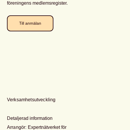
föreningens medlemsregister.
Till anmälan
Verksamhetsutveckling
Detaljerad information
Arrangör
:
Expertnätverket för