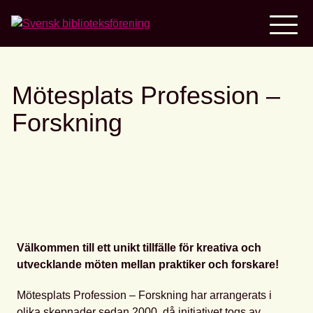
Home
Mötesplats Profession –
Forskning
Välkommen till ett unikt tillfälle för kreativa och
utvecklande möten mellan praktiker och forskare!
Mötesplats Profession – Forskning har arrangerats i
olika skepnader sedan 2000, då initiativet togs av