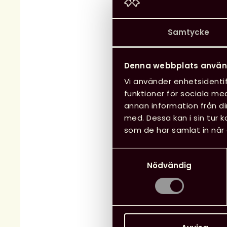
Samtycke
Denna webbplats använ
Vi använder enhetsidentif
funktioner för sociala med
annan information från d
med. Dessa kan i sin tur 
som de har samlat in när 
Samtyckesval
Nödvändig