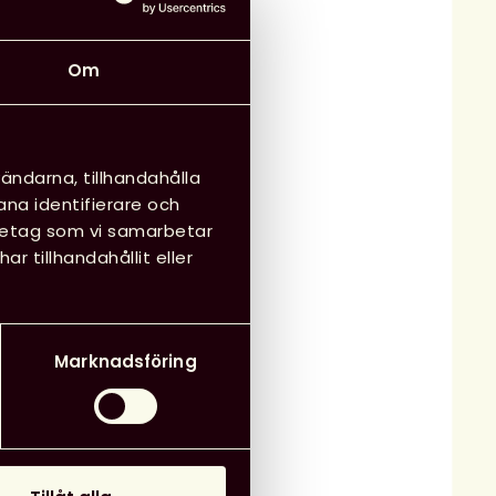
Om
ändarna, tillhandahålla
ana identifierare och
öretag som vi samarbetar
 tillhandahållit eller
Marknadsföring