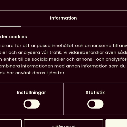
Information
der cookies
ierare för att anpassa innehållet och annonserna till anv
ier och analysera vår trafik. Vi vidarebefordrar även såd
in enhet till de sociala medier och annons- och analysf
kombinera informationen med annan information som du har
du har använt deras tjänster.
Inställningar
Statistik