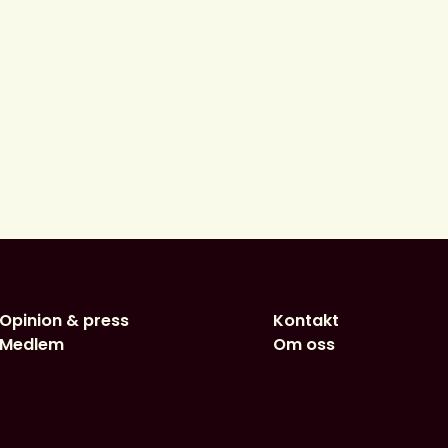
Opinion & press
Kontakt
Medlem
Om oss