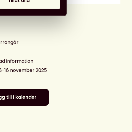
Tillåt alla
arrangör
ad information
 8-16 november 2025
g till i kalender