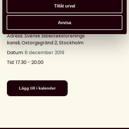
Tillåt urval
Svensk biblioteksförening
Avvisa
Detaljerad information
Adress: Svensk biblioteksförenings
kansli, Oxtorgsgränd 2, Stockholm
Datum
: 6 december 2019
Tid
:
17.30 - 20.00
Lägg till i kalender