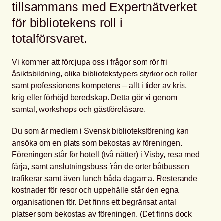
tillsammans med Expertnätverket
för bibliotekens roll i
totalförsvaret.
Vi kommer att fördjupa oss i frågor som rör fri
åsiktsbildning, olika bibliotekstypers styrkor och roller
samt professionens kompetens – allt i tider av kris,
krig eller förhöjd beredskap. Detta gör vi genom
samtal, workshops och gästföreläsare.
Du som är medlem i Svensk biblioteksförening kan
ansöka om en plats som bekostas av föreningen.
Föreningen står för hotell (två nätter) i Visby, resa med
färja, samt anslutningsbuss från de orter båtbussen
trafikerar samt även lunch båda dagarna. Resterande
kostnader för resor och uppehälle står den egna
organisationen för. Det finns ett begränsat antal
platser som bekostas av föreningen. (Det finns dock