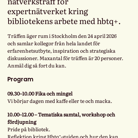
nätverksträff för
expertnätverket kring
bibliotekens arbete med hbtq+.
Träffen äger rum i Stockholm den 24 april 2026
och samlar kollegor från hela landet för
erfarenhetsutbyte, inspiration och strategiska
diskussioner. Maxantal för träffen är 20 personer.
Anmäl dig så fort du kan.
Program
09.30–10.00 Fika och mingel
Vi börjar dagen med kaffe eller te och macka.
10.00–12.00 – Tematiska samtal, workshop och
fördjupning
Pride på bibliotek.
Reflektion kring Hbtq⁺‑guiden och hur den kan