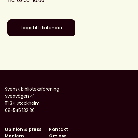
Tid
:
09.30–16.00
Lägg till i kalender
Svensk biblioteksförening
Sveavägen 41
111 34 Stockholm
08-545 132 30
Opinion & press
Kontakt
Medlem
Om oss