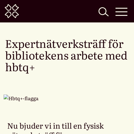
Home
Expertnätverksträff för
bibliotekens arbete med
hbtq+
Nu bjuder vi in till en fysisk