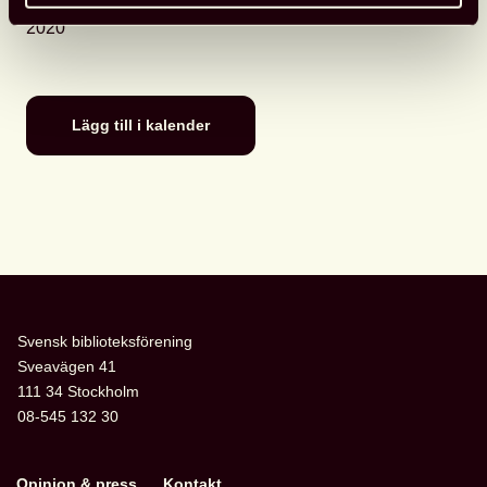
Datum
: 19 december 2019-7 februari
2020
Lägg till i kalender
Svensk biblioteksförening
Sveavägen 41
111 34 Stockholm
08-545 132 30
Opinion & press
Kontakt