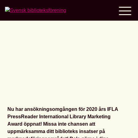
Home
Does your library have
#marketinggenius?
Nu har ansökningsomgången för 2020 års IFLA
PressReader International Library Marketing
Award öppnat! Missa inte chansen att
uppmärksamma ditt biblioteks insatser på