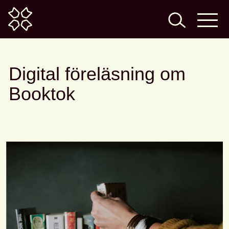
Home
Digital föreläsning om
Booktok