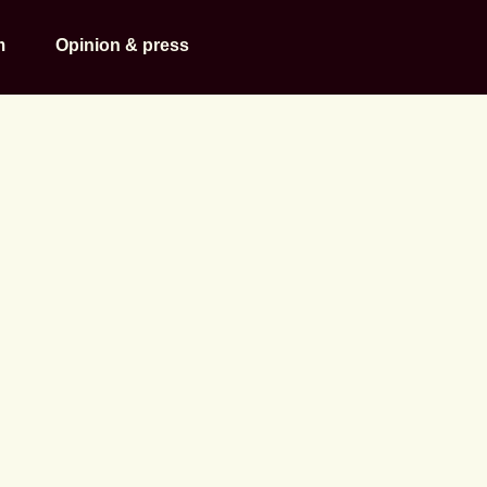
m
Opinion & press