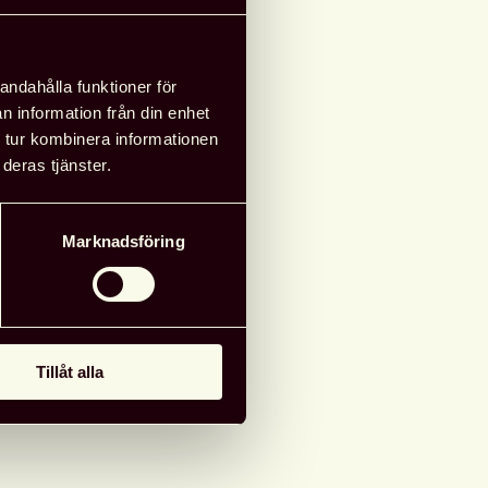
g till i kalender
andahålla funktioner för
n information från din enhet
 tur kombinera informationen
deras tjänster.
Marknadsföring
Tillåt alla