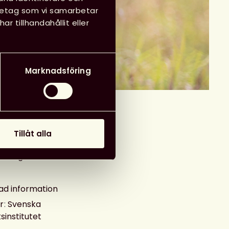
öretag som vi samarbetar
 tillhandahållit eller
Marknadsföring
Tillåt alla
arrangör
ad information
r
:
Svenska
institutet