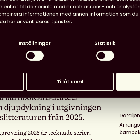
in enhet till de sociala medier och annons- och analysf
kombinera informationen med annan information som du har
du har använt deras tjänster.
Inställningar
Statistik
Tillåt urval
a barnboksinstitutets
Extern 
 djupdykning i utgivningen
litteraturen från 2025.
Detaljer
Arrangö
provning 2026 är tecknade serier.
barnboks