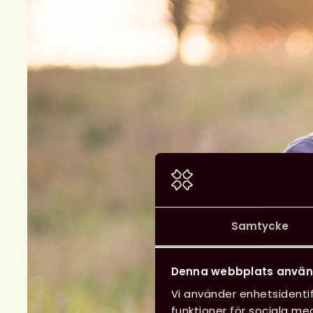
Samtycke
Denna webbplats använ
Vi använder enhetsidentif
funktioner för sociala med