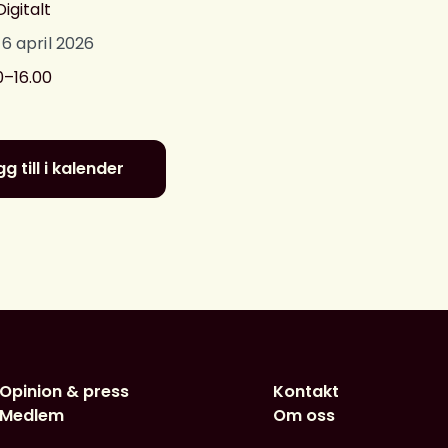
Digitalt
 16 april 2026
0–16.00
g till i kalender
Opinion & press
Kontakt
Medlem
Om oss