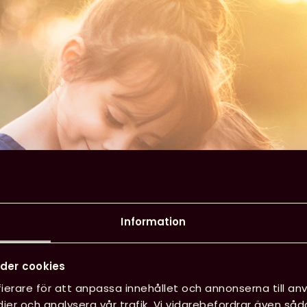
Information
der cookies
ierare för att anpassa innehållet och annonserna till anv
ier och analysera vår trafik. Vi vidarebefordrar även såd