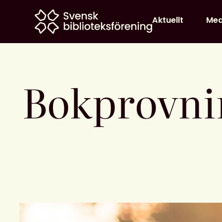
Home
Aktuellt
Me
Bokprovni