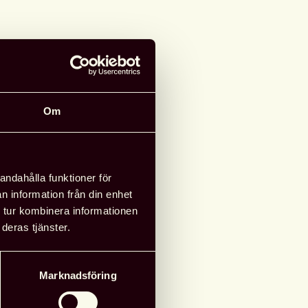
Om
andahålla funktioner för
n information från din enhet
 tur kombinera informationen
deras tjänster.
rening: Skåne
Marknadsföring