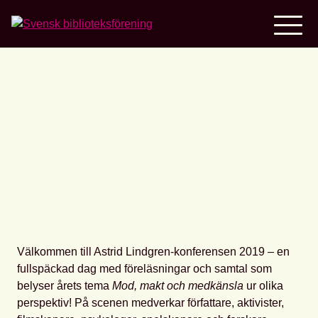
Home
Astrid Lindgren-
konferensen
Välkommen till Astrid Lindgren-konferensen 2019 – en
fullspäckad dag med föreläsningar och samtal som
belyser årets tema
Mod, makt och medkänsla
ur olika
perspektiv! På scenen medverkar författare, aktivister,