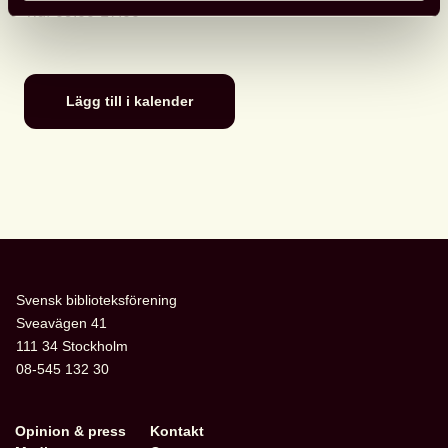
Tid
:
09.00-17.00
Lägg till i kalender
Svensk biblioteksförening
Sveavägen 41
111 34 Stockholm
08-545 132 30
Opinion & press
Kontakt