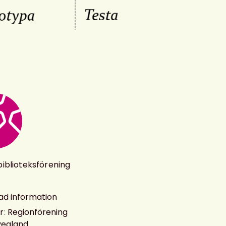
iblioteksförening
ad information
r
:
Regionförening
vealand