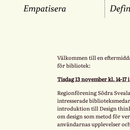
Välkommen till en eftermid
för bibliotek:
Tisdag 13 november kl. 14-17 
Regionförening Södra Sveal
intresserade biblioteksmedar
introduktion till Design thi
om design som metod för ver
användarnas upplevelser och