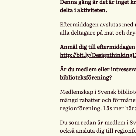
Denna gång är det är inget kr
delta i aktiviteten.
Eftermiddagen avslutas med
alla deltagare på mat och dry
Anmäl dig till eftermiddagen
http://bit.ly/Designthinkin
Är du medlem eller intresser
biblioteksförening?
Medlemskap i Svensk bibliote
mängd rabatter och förmåner
regionförening. Läs mer här
Du som redan är medlem i Sv
också ansluta dig till regio