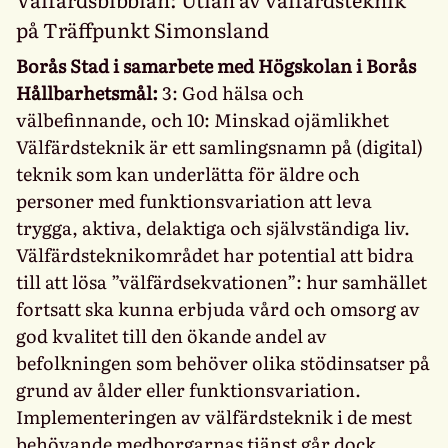
på Träffpunkt Simonsland
Borås Stad i samarbete med Högskolan i Borås
Hållbarhetsmål:
3: God hälsa och
välbefinnande, och 10: Minskad ojämlikhet
Välfärdsteknik är ett samlingsnamn på (digital)
teknik som kan underlätta för äldre och
personer med funktionsvariation att leva
trygga, aktiva, delaktiga och självständiga liv.
Välfärdsteknikområdet har potential att bidra
till att lösa ”välfärdsekvationen”: hur samhället
fortsatt ska kunna erbjuda vård och omsorg av
god kvalitet till den ökande andel av
befolkningen som behöver olika stödinsatser på
grund av ålder eller funktionsvariation.
Implementeringen av välfärdsteknik i de mest
behövande medborgarnas tjänst går dock